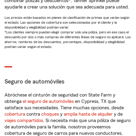
combinar pólizas y descuentos*, Tanner Sprinkel puede
ayudarle a crear una solución que sea adecuada para usted.
Los precios están basados en planes de clasificación de primas que varían según
el estado. Las opciones de cobertura son seleccionadas por el cliente y la
disponibilidad y elegibilidad podrían variar.
*Los clientes siempre pueden elegir comprar solo una póliza, pero en ese caso el
descuento por dos o más compras de diferentes líneas de seguro no aplicará. Los
ahorros, nombres de los descuentos, porcentajes, disponibilidad y elegibilidad
podrían variar según el estado.
Seguro de automóviles
Abróchese el cinturón de seguridad con State Farm y
obtenga
el seguro de automóviles
en Cypress, TX que
satisface sus necesidades. Tiene muchas opciones, desde
cobertura
contra
choques
y
amplia hasta de alquiler
y de
viajes compartidos
. Si necesita más que una póliza de seguro
de automóviles para la familia, nosotros proveemos
cobertura de seguro de carros para nuevos conductores,