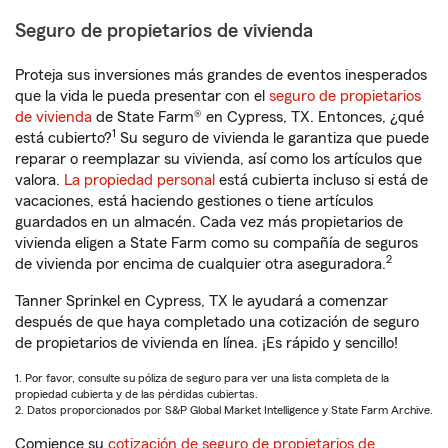
Seguro de propietarios de vivienda
Proteja sus inversiones más grandes de eventos inesperados
que la vida le pueda presentar con el
seguro de propietarios
de vivienda
de State Farm® en Cypress, TX. Entonces, ¿qué
1
está cubierto?
Su seguro de vivienda le garantiza que puede
reparar o reemplazar su vivienda, así como los artículos que
valora.
La propiedad personal
está cubierta incluso si está de
vacaciones, está haciendo gestiones o tiene artículos
guardados en un almacén. Cada vez más propietarios de
vivienda eligen a State Farm como su compañía de seguros
2
de vivienda por encima de cualquier otra aseguradora.
Tanner Sprinkel en Cypress, TX le ayudará a comenzar
después de que haya completado una cotización de seguro
de propietarios de vivienda en línea. ¡Es rápido y sencillo!
1. Por favor, consulte su póliza de seguro para ver una lista completa de la
propiedad cubierta y de las pérdidas cubiertas.
2. Datos proporcionados por S&P Global Market Intelligence y State Farm Archive.
Comience su
cotización de seguro de propietarios de